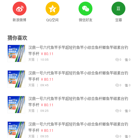
新浪微博
QQ空间
微信好友
豆瓣
猜你喜欢
汉鼎一号六代鱼竿手竿超轻钓鱼竿小综合鱼杆鲫鱼竿碳素台钓
竿手杆
¥ 80.11
天猫
|
10:05
0
0
汉鼎一号六代鱼竿手竿超轻钓鱼竿小综合鱼杆鲫鱼竿碳素台钓
竿手杆
¥ 80.11
天猫
|
09:45
0
0
汉鼎一号六代鱼竿手竿超轻钓鱼竿小综合鱼杆鲫鱼竿碳素台钓
竿手杆
¥ 80.11
天猫
|
09:25
0
0
汉鼎一号六代鱼竿手竿超轻钓鱼竿小综合鱼杆鲫鱼竿碳素台钓
竿手杆
¥ 80.11
天猫
|
09:05
0
0