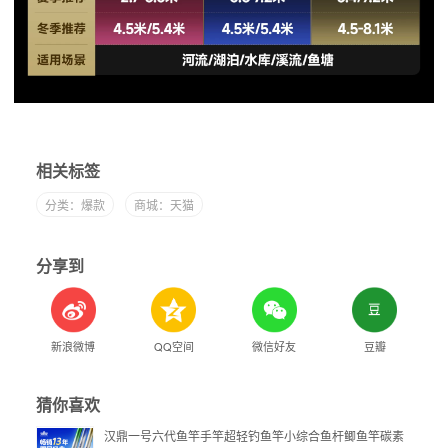
相关标签
分类：爆款
商城：天猫
分享到
新浪微博
QQ空间
微信好友
豆瓣
猜你喜欢
汉鼎一号六代鱼竿手竿超轻钓鱼竿小综合鱼杆鲫鱼竿碳素