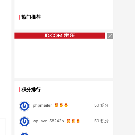
热门推荐
积分排行
phpmailer
50 积分
鱼竿北沧日本进口碳素钓鱼竿手杆超轻超硬19调大物杆正品
wp_svc_58242b
50 积分