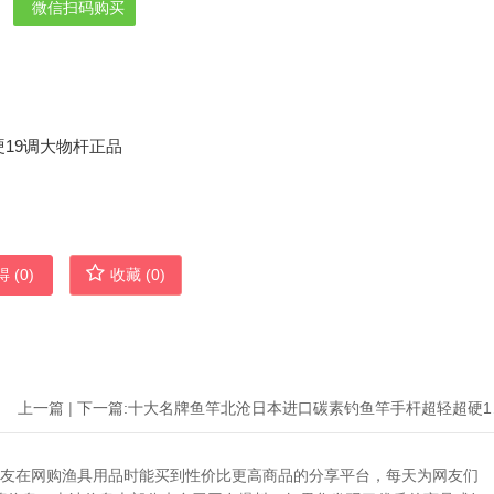
微信扫码购买
 (
0
)
收藏 (
0
)
上一篇
|
下一篇:
十大名牌
助广大网友在网购渔具用品时能买到性价比更高商品的分享平台，每天为网友们