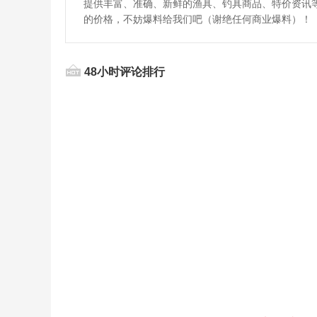
提供丰富、准确、新鲜的渔具、钓具商品、特价资讯
的价格，不妨爆料给我们吧（谢绝任何商业爆料）！
48小时评论排行