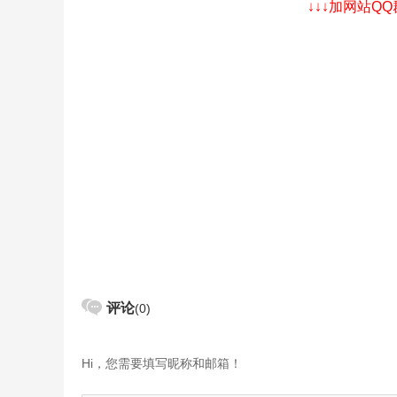
↓↓↓加网站Q
评论
(0)
Hi，您需要填写昵称和邮箱！