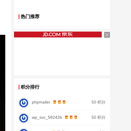
热门推荐
积分排行
phpmailer
50 积分
wp_svc_58242b
50 积分