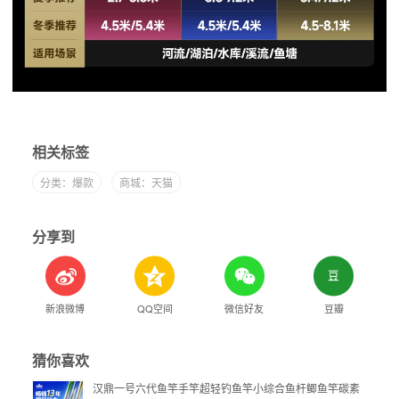
相关标签
分类：爆款
商城：天猫
分享到
新浪微博
QQ空间
微信好友
豆瓣
猜你喜欢
汉鼎一号六代鱼竿手竿超轻钓鱼竿小综合鱼杆鲫鱼竿碳素