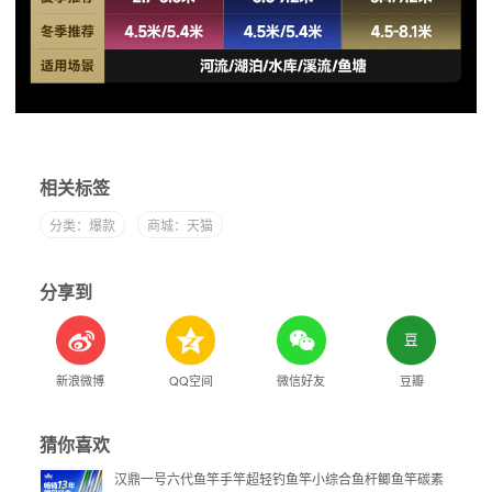
相关标签
分类：爆款
商城：天猫
分享到
新浪微博
QQ空间
微信好友
豆瓣
猜你喜欢
汉鼎一号六代鱼竿手竿超轻钓鱼竿小综合鱼杆鲫鱼竿碳素