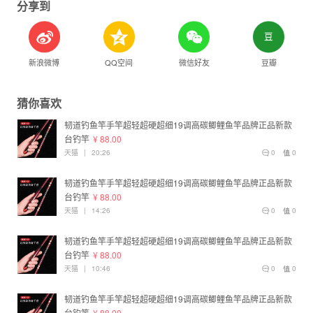
分享到
新浪微博
QQ空间
微信好友
豆瓣
猜你喜欢
韧道钓鱼竿手竿超轻超硬超细19调高碳鲫鲤鱼竿品牌正品新款
台钓竿
¥ 88.00
天猫
|
20:26
0
0
韧道钓鱼竿手竿超轻超硬超细19调高碳鲫鲤鱼竿品牌正品新款
台钓竿
¥ 88.00
天猫
|
14:26
0
0
韧道钓鱼竿手竿超轻超硬超细19调高碳鲫鲤鱼竿品牌正品新款
台钓竿
¥ 88.00
天猫
|
10:46
0
0
韧道钓鱼竿手竿超轻超硬超细19调高碳鲫鲤鱼竿品牌正品新款
台钓竿
¥ 88.00