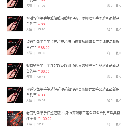
天猫
|
11:06
0
0
韧道钓鱼竿手竿超轻超硬超细19调高碳鲫鲤鱼竿品牌正品新款
台钓竿
¥ 88.00
天猫
|
15:26
0
0
韧道钓鱼竿手竿超轻超硬超细19调高碳鲫鲤鱼竿品牌正品新款
台钓竿
¥ 88.00
天猫
|
19:26
0
0
韧道钓鱼竿手竿超轻超硬超细19调高碳鲫鲤鱼竿品牌正品新款
台钓竿
¥ 88.00
天猫
|
08:44
0
0
韧道钓鱼竿手竿超轻超硬超细19调高碳鲫鲤鱼竿品牌正品新款
台钓竿
¥ 88.00
天猫
|
10:04
0
0
老刀钓鱼竿手杆超轻硬28调19调碳素草鲤鱼鲫鱼台钓竿渔具套
装全套
¥ 130.00
天猫
|
22:45
0
0