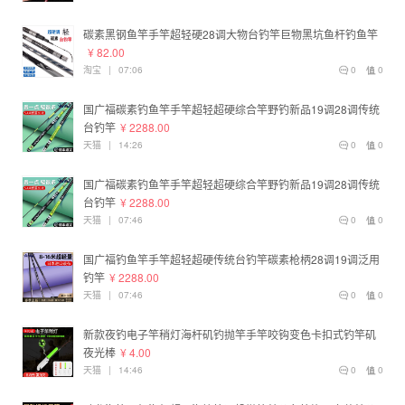
碳素黑钢鱼竿手竿超轻硬28调大物台钓竿巨物黑坑鱼杆钓鱼竿
¥ 82.00
淘宝
|
07:06
0
0
国广福碳素钓鱼竿手竿超轻超硬综合竿野钓新品19调28调传统
台钓竿
¥ 2288.00
天猫
|
14:26
0
0
国广福碳素钓鱼竿手竿超轻超硬综合竿野钓新品19调28调传统
台钓竿
¥ 2288.00
天猫
|
07:46
0
0
国广福钓鱼竿手竿超轻超硬传统台钓竿碳素枪柄28调19调泛用
钓竿
¥ 2288.00
天猫
|
07:46
0
0
新款夜钓电子竿稍灯海杆矶钓抛竿手竿咬钩变色卡扣式钓竿矶
夜光棒
¥ 4.00
天猫
|
14:46
0
0