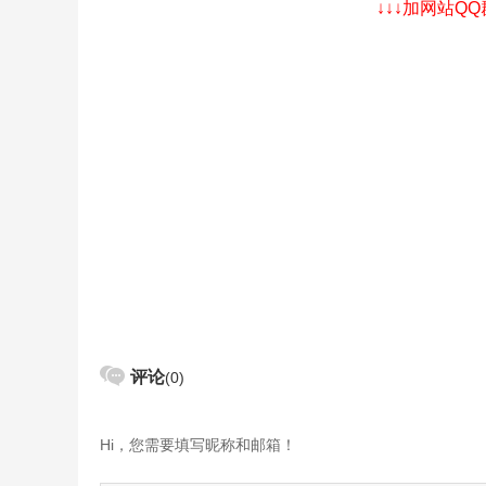
↓↓↓加网站Q
评论
(0)
Hi，您需要填写昵称和邮箱！