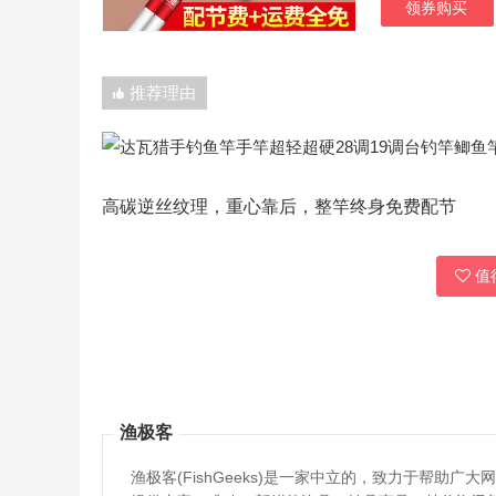
领券购买
推荐理由
高碳逆丝纹理，重心靠后，整竿终身免费配节
值得
渔极客
渔极客(FishGeeks)是一家中立的，致力于帮