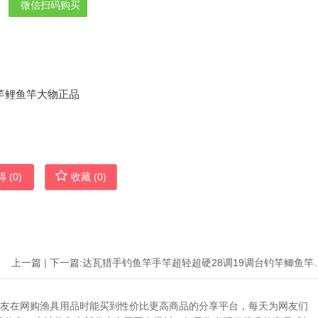
微信扫码购买
 (
0
)
收藏 (
0
)
上一篇
|
下一篇:
达瓦猎手钓鱼竿手竿超轻超硬
助广大网友在网购渔具用品时能买到性价比更高商品的分享平台，每天为网友们