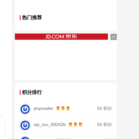
热门推荐
积分排行
phpmailer
50 积分
28调19调台钓竿鲫鱼竿鲤鱼竿大物正品
wp_svc_58242b
50 积分