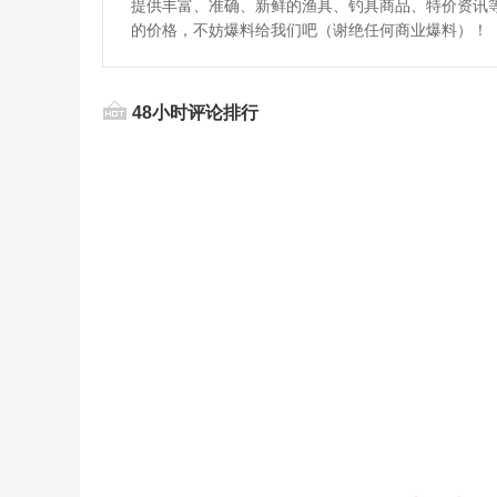
提供丰富、准确、新鲜的渔具、钓具商品、特价资讯
的价格，不妨爆料给我们吧（谢绝任何商业爆料）！
48小时评论排行