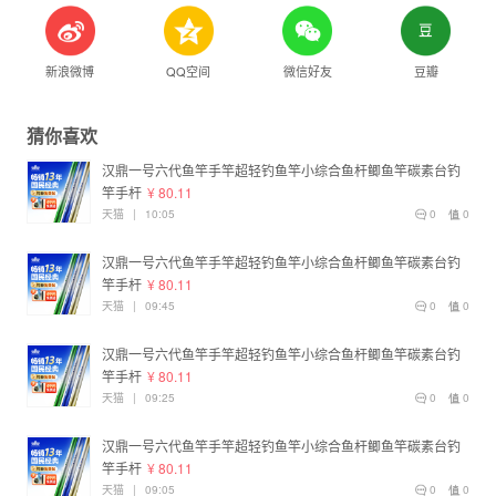
新浪微博
QQ空间
微信好友
豆瓣
猜你喜欢
汉鼎一号六代鱼竿手竿超轻钓鱼竿小综合鱼杆鲫鱼竿碳素台钓
竿手杆
¥ 80.11
天猫
|
10:05
0
0
汉鼎一号六代鱼竿手竿超轻钓鱼竿小综合鱼杆鲫鱼竿碳素台钓
竿手杆
¥ 80.11
天猫
|
09:45
0
0
汉鼎一号六代鱼竿手竿超轻钓鱼竿小综合鱼杆鲫鱼竿碳素台钓
竿手杆
¥ 80.11
天猫
|
09:25
0
0
汉鼎一号六代鱼竿手竿超轻钓鱼竿小综合鱼杆鲫鱼竿碳素台钓
竿手杆
¥ 80.11
天猫
|
09:05
0
0