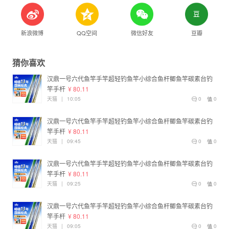
新浪微博
QQ空间
微信好友
豆瓣
猜你喜欢
汉鼎一号六代鱼竿手竿超轻钓鱼竿小综合鱼杆鲫鱼竿碳素台钓
竿手杆
¥ 80.11
天猫
|
10:05
0
0
汉鼎一号六代鱼竿手竿超轻钓鱼竿小综合鱼杆鲫鱼竿碳素台钓
竿手杆
¥ 80.11
天猫
|
09:45
0
0
汉鼎一号六代鱼竿手竿超轻钓鱼竿小综合鱼杆鲫鱼竿碳素台钓
竿手杆
¥ 80.11
天猫
|
09:25
0
0
汉鼎一号六代鱼竿手竿超轻钓鱼竿小综合鱼杆鲫鱼竿碳素台钓
竿手杆
¥ 80.11
天猫
|
09:05
0
0