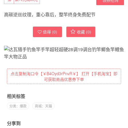
高碳逆丝纹理，重心靠后，整竿终身免费配节
值得 (
0
)
收藏 (
0
)
点击复制淘口令【￥B4Oyd3rPnvR￥】 打开【手机淘宝】即
可获取商品优惠券下单
相关标签
分类：爆款
商城：天猫
分享到