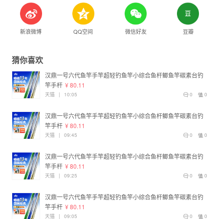
新浪微博
QQ空间
微信好友
豆瓣
猜你喜欢
汉鼎一号六代鱼竿手竿超轻钓鱼竿小综合鱼杆鲫鱼竿碳素台钓
竿手杆
¥ 80.11
天猫
|
10:05
0
0
汉鼎一号六代鱼竿手竿超轻钓鱼竿小综合鱼杆鲫鱼竿碳素台钓
竿手杆
¥ 80.11
天猫
|
09:45
0
0
汉鼎一号六代鱼竿手竿超轻钓鱼竿小综合鱼杆鲫鱼竿碳素台钓
竿手杆
¥ 80.11
天猫
|
09:25
0
0
汉鼎一号六代鱼竿手竿超轻钓鱼竿小综合鱼杆鲫鱼竿碳素台钓
竿手杆
¥ 80.11
天猫
|
09:05
0
0