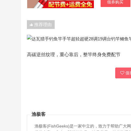
领券购买
推荐理由
高碳逆丝纹理，重心靠后，整竿终身免费配节
值得
渔极客
渔极客(FishGeeks)是一家中立的，致力于帮