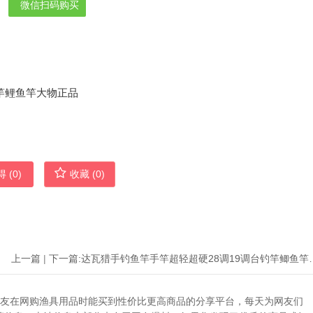
微信扫码购买
 (
0
)
收藏 (
0
)
上一篇
|
下一篇:
达瓦猎手钓鱼竿手竿超轻超硬
助广大网友在网购渔具用品时能买到性价比更高商品的分享平台，每天为网友们