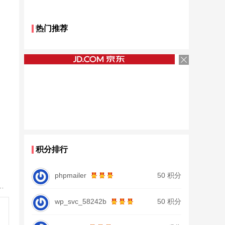
热门推荐
积分排行
phpmailer
50 积分
28调19调台钓竿鲫鱼竿鲤鱼竿大物正品
wp_svc_58242b
50 积分