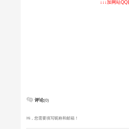
↓↓↓加网站Q
评论
(0)
Hi，您需要填写昵称和邮箱！