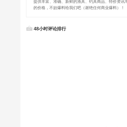
提供丰富、准确、新鲜的渔具、钓具商品、特价资讯
的价格，不妨爆料给我们吧（谢绝任何商业爆料）！
48小时评论排行