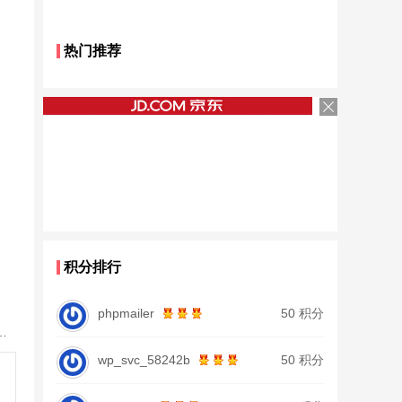
热门推荐
积分排行
phpmailer
50 积分
28调19调台钓竿鲫鱼竿鲤鱼竿大物正品
wp_svc_58242b
50 积分