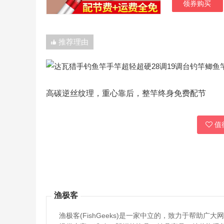
领券购买
推荐理由
高碳逆丝纹理，重心靠后，整竿终身免费配节
值得
渔极客
渔极客(FishGeeks)是一家中立的，致力于帮