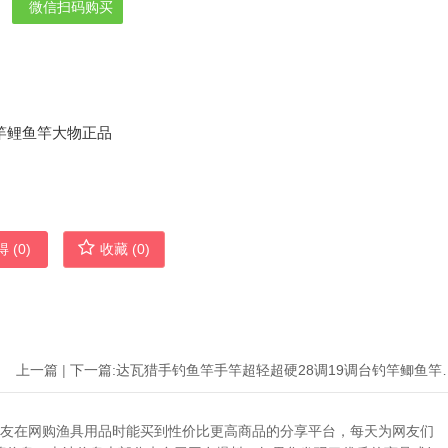
微信扫码购买
 (
0
)
收藏 (
0
)
上一篇
|
下一篇:
达瓦猎手钓鱼竿手竿超轻超硬
助广大网友在网购渔具用品时能买到性价比更高商品的分享平台，每天为网友们