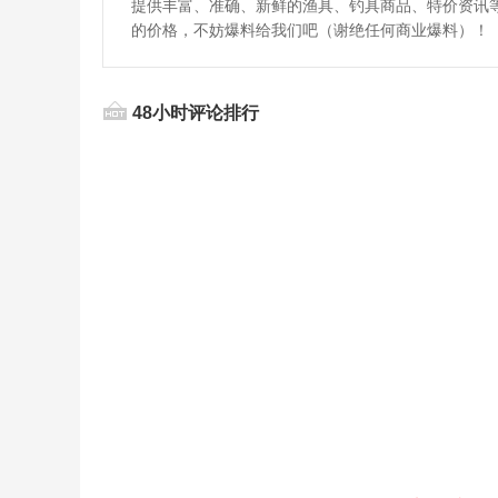
提供丰富、准确、新鲜的渔具、钓具商品、特价资讯
的价格，不妨爆料给我们吧（谢绝任何商业爆料）！
48小时评论排行