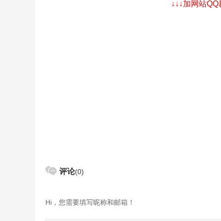
↓↓↓加网站Q
评论
(0)
Hi，您需要填写昵称和邮箱！