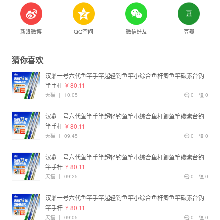
新浪微博
QQ空间
微信好友
豆瓣
猜你喜欢
汉鼎一号六代鱼竿手竿超轻钓鱼竿小综合鱼杆鲫鱼竿碳素台钓
竿手杆
¥ 80.11
天猫
|
10:05
0
0
汉鼎一号六代鱼竿手竿超轻钓鱼竿小综合鱼杆鲫鱼竿碳素台钓
竿手杆
¥ 80.11
天猫
|
09:45
0
0
汉鼎一号六代鱼竿手竿超轻钓鱼竿小综合鱼杆鲫鱼竿碳素台钓
竿手杆
¥ 80.11
天猫
|
09:25
0
0
汉鼎一号六代鱼竿手竿超轻钓鱼竿小综合鱼杆鲫鱼竿碳素台钓
竿手杆
¥ 80.11
天猫
|
09:05
0
0