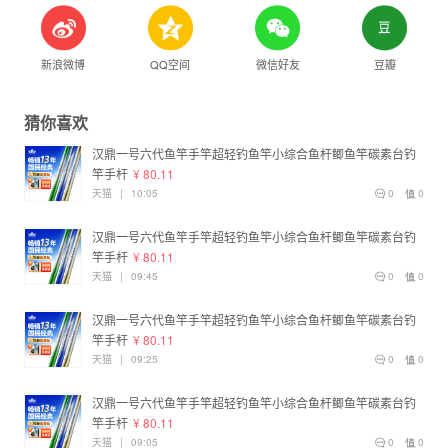
新浪微博
QQ空间
微信好友
豆瓣
猜你喜欢
汉鼎一号六代鱼竿手竿超轻钓鱼竿小综合鱼杆鲫鱼竿碳素台钓
竿手杆
¥ 80.11
天猫
|
10:05
0
0
汉鼎一号六代鱼竿手竿超轻钓鱼竿小综合鱼杆鲫鱼竿碳素台钓
竿手杆
¥ 80.11
天猫
|
09:45
0
0
汉鼎一号六代鱼竿手竿超轻钓鱼竿小综合鱼杆鲫鱼竿碳素台钓
竿手杆
¥ 80.11
天猫
|
09:25
0
0
汉鼎一号六代鱼竿手竿超轻钓鱼竿小综合鱼杆鲫鱼竿碳素台钓
竿手杆
¥ 80.11
天猫
|
09:05
0
0