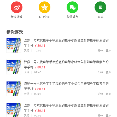
新浪微博
QQ空间
微信好友
豆瓣
猜你喜欢
汉鼎一号六代鱼竿手竿超轻钓鱼竿小综合鱼杆鲫鱼竿碳素台钓
竿手杆
¥ 80.11
天猫
|
10:05
0
0
汉鼎一号六代鱼竿手竿超轻钓鱼竿小综合鱼杆鲫鱼竿碳素台钓
竿手杆
¥ 80.11
天猫
|
09:45
0
0
汉鼎一号六代鱼竿手竿超轻钓鱼竿小综合鱼杆鲫鱼竿碳素台钓
竿手杆
¥ 80.11
天猫
|
09:25
0
0
汉鼎一号六代鱼竿手竿超轻钓鱼竿小综合鱼杆鲫鱼竿碳素台钓
竿手杆
¥ 80.11
天猫
|
09:05
0
0