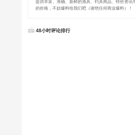
提供丰富、准确、新鲜的渔具、钓具商品、特价资讯
的价格，不妨爆料给我们吧（谢绝任何商业爆料）！
48小时评论排行