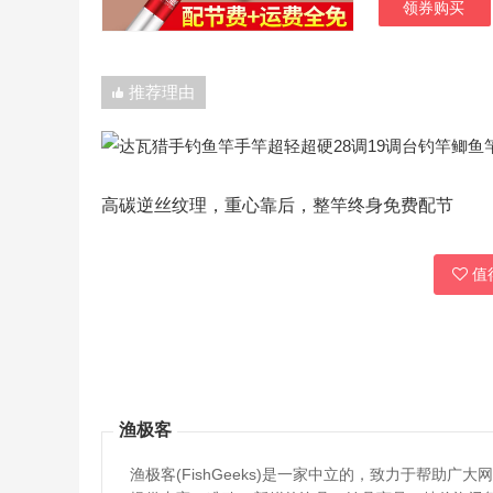
领券购买
推荐理由
高碳逆丝纹理，重心靠后，整竿终身免费配节
值得
渔极客
渔极客(FishGeeks)是一家中立的，致力于帮