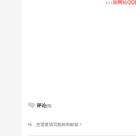
↓↓↓加网站Q
评论
(0)
Hi，您需要填写昵称和邮箱！