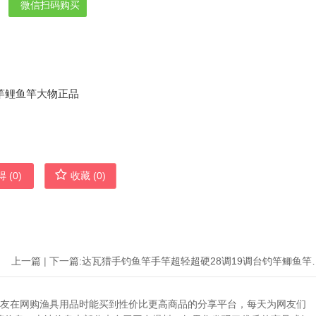
微信扫码购买
 (
0
)
收藏 (
0
)
上一篇
|
下一篇:
达瓦猎手钓鱼竿手竿超轻超硬
助广大网友在网购渔具用品时能买到性价比更高商品的分享平台，每天为网友们