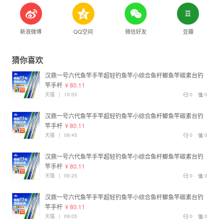
新浪微博
QQ空间
微信好友
豆瓣
猜你喜欢
汉鼎一号六代鱼竿手竿超轻钓鱼竿小综合鱼杆鲫鱼竿碳素台钓
竿手杆
¥ 80.11
天猫
|
10:05
0
0
汉鼎一号六代鱼竿手竿超轻钓鱼竿小综合鱼杆鲫鱼竿碳素台钓
竿手杆
¥ 80.11
天猫
|
09:45
0
0
汉鼎一号六代鱼竿手竿超轻钓鱼竿小综合鱼杆鲫鱼竿碳素台钓
竿手杆
¥ 80.11
天猫
|
09:25
0
0
汉鼎一号六代鱼竿手竿超轻钓鱼竿小综合鱼杆鲫鱼竿碳素台钓
竿手杆
¥ 80.11
天猫
|
09:05
0
0