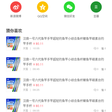
新浪微博
QQ空间
微信好友
豆瓣
猜你喜欢
汉鼎一号六代鱼竿手竿超轻钓鱼竿小综合鱼杆鲫鱼竿碳素台钓
竿手杆
¥ 80.11
天猫
|
10:05
0
0
汉鼎一号六代鱼竿手竿超轻钓鱼竿小综合鱼杆鲫鱼竿碳素台钓
竿手杆
¥ 80.11
天猫
|
09:45
0
0
汉鼎一号六代鱼竿手竿超轻钓鱼竿小综合鱼杆鲫鱼竿碳素台钓
竿手杆
¥ 80.11
天猫
|
09:25
0
0
汉鼎一号六代鱼竿手竿超轻钓鱼竿小综合鱼杆鲫鱼竿碳素台钓
竿手杆
¥ 80.11
天猫
|
09:05
0
0