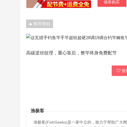
领券购买
推荐理由
高碳逆丝纹理，重心靠后，整竿终身免费配节
值得
渔极客
渔极客(FishGeeks)是一家中立的，致力于帮