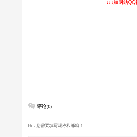
↓↓↓加网站Q
评论
(0)
Hi，您需要填写昵称和邮箱！