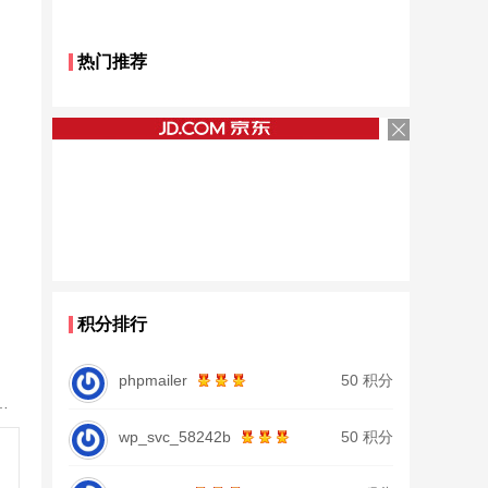
热门推荐
积分排行
phpmailer
50 积分
28调19调台钓竿鲫鱼竿鲤鱼竿大物正品
wp_svc_58242b
50 积分