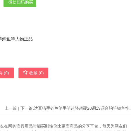
微信扫码购买
 (
0
)
收藏 (
0
)
上一篇
|
下一篇:
达瓦猎手钓鱼竿手竿超轻超硬
助广大网友在网购渔具用品时能买到性价比更高商品的分享平台，每天为网友们