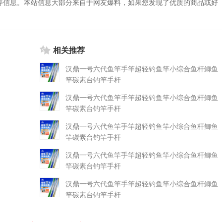
等信息。本站信息大部分来自于网友爆料，如果您发现了优质的商品或好
相关推荐
汉鼎一号六代鱼竿手竿超轻钓鱼竿小综合鱼杆鲫鱼
竿碳素台钓竿手杆
汉鼎一号六代鱼竿手竿超轻钓鱼竿小综合鱼杆鲫鱼
竿碳素台钓竿手杆
汉鼎一号六代鱼竿手竿超轻钓鱼竿小综合鱼杆鲫鱼
竿碳素台钓竿手杆
汉鼎一号六代鱼竿手竿超轻钓鱼竿小综合鱼杆鲫鱼
竿碳素台钓竿手杆
汉鼎一号六代鱼竿手竿超轻钓鱼竿小综合鱼杆鲫鱼
竿碳素台钓竿手杆