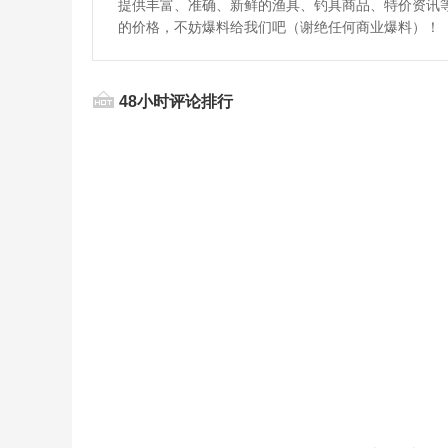
提供丰富、准确、新鲜的渔具、钓具商品、特价资讯
的价格，不妨爆料给我们吧（谢绝任何商业爆料）！
48小时评论排行