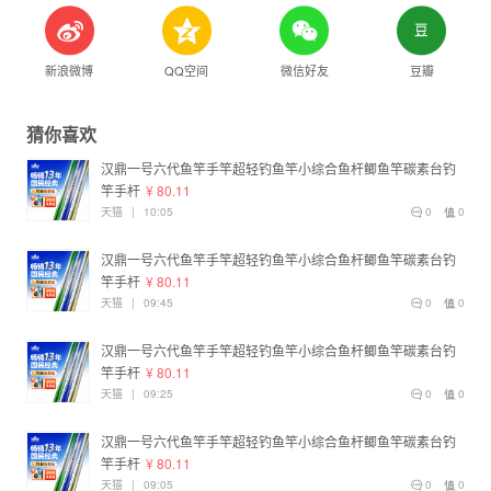
新浪微博
QQ空间
微信好友
豆瓣
猜你喜欢
汉鼎一号六代鱼竿手竿超轻钓鱼竿小综合鱼杆鲫鱼竿碳素台钓
竿手杆
¥ 80.11
天猫
|
10:05
0
0
汉鼎一号六代鱼竿手竿超轻钓鱼竿小综合鱼杆鲫鱼竿碳素台钓
竿手杆
¥ 80.11
天猫
|
09:45
0
0
汉鼎一号六代鱼竿手竿超轻钓鱼竿小综合鱼杆鲫鱼竿碳素台钓
竿手杆
¥ 80.11
天猫
|
09:25
0
0
汉鼎一号六代鱼竿手竿超轻钓鱼竿小综合鱼杆鲫鱼竿碳素台钓
竿手杆
¥ 80.11
天猫
|
09:05
0
0