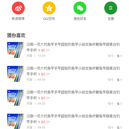
新浪微博
QQ空间
微信好友
豆瓣
猜你喜欢
汉鼎一号六代鱼竿手竿超轻钓鱼竿小综合鱼杆鲫鱼竿碳素台钓
竿手杆
¥ 80.11
天猫
|
10:05
0
0
汉鼎一号六代鱼竿手竿超轻钓鱼竿小综合鱼杆鲫鱼竿碳素台钓
竿手杆
¥ 80.11
天猫
|
09:45
0
0
汉鼎一号六代鱼竿手竿超轻钓鱼竿小综合鱼杆鲫鱼竿碳素台钓
竿手杆
¥ 80.11
天猫
|
09:25
0
0
汉鼎一号六代鱼竿手竿超轻钓鱼竿小综合鱼杆鲫鱼竿碳素台钓
竿手杆
¥ 80.11
天猫
|
09:05
0
0