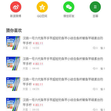
新浪微博
QQ空间
微信好友
豆瓣
猜你喜欢
汉鼎一号六代鱼竿手竿超轻钓鱼竿小综合鱼杆鲫鱼竿碳素台钓
竿手杆
¥ 80.11
天猫
|
10:05
0
0
汉鼎一号六代鱼竿手竿超轻钓鱼竿小综合鱼杆鲫鱼竿碳素台钓
竿手杆
¥ 80.11
天猫
|
09:45
0
0
汉鼎一号六代鱼竿手竿超轻钓鱼竿小综合鱼杆鲫鱼竿碳素台钓
竿手杆
¥ 80.11
天猫
|
09:25
0
0
汉鼎一号六代鱼竿手竿超轻钓鱼竿小综合鱼杆鲫鱼竿碳素台钓
竿手杆
¥ 80.11
天猫
|
09:05
0
0