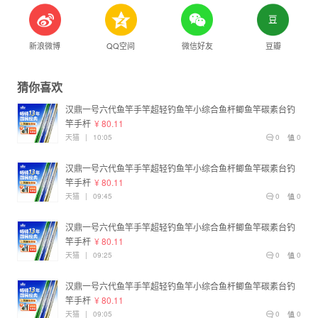
新浪微博
QQ空间
微信好友
豆瓣
猜你喜欢
汉鼎一号六代鱼竿手竿超轻钓鱼竿小综合鱼杆鲫鱼竿碳素台钓
竿手杆
¥ 80.11
天猫
|
10:05
0
0
汉鼎一号六代鱼竿手竿超轻钓鱼竿小综合鱼杆鲫鱼竿碳素台钓
竿手杆
¥ 80.11
天猫
|
09:45
0
0
汉鼎一号六代鱼竿手竿超轻钓鱼竿小综合鱼杆鲫鱼竿碳素台钓
竿手杆
¥ 80.11
天猫
|
09:25
0
0
汉鼎一号六代鱼竿手竿超轻钓鱼竿小综合鱼杆鲫鱼竿碳素台钓
竿手杆
¥ 80.11
天猫
|
09:05
0
0