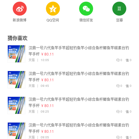
新浪微博
QQ空间
微信好友
豆瓣
猜你喜欢
汉鼎一号六代鱼竿手竿超轻钓鱼竿小综合鱼杆鲫鱼竿碳素台钓
竿手杆
¥ 80.11
天猫
|
10:05
0
0
汉鼎一号六代鱼竿手竿超轻钓鱼竿小综合鱼杆鲫鱼竿碳素台钓
竿手杆
¥ 80.11
天猫
|
09:45
0
0
汉鼎一号六代鱼竿手竿超轻钓鱼竿小综合鱼杆鲫鱼竿碳素台钓
竿手杆
¥ 80.11
天猫
|
09:25
0
0
汉鼎一号六代鱼竿手竿超轻钓鱼竿小综合鱼杆鲫鱼竿碳素台钓
竿手杆
¥ 80.11
天猫
|
09:05
0
0