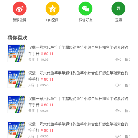
新浪微博
QQ空间
微信好友
豆瓣
猜你喜欢
汉鼎一号六代鱼竿手竿超轻钓鱼竿小综合鱼杆鲫鱼竿碳素台钓
竿手杆
¥ 80.11
天猫
|
10:05
0
0
汉鼎一号六代鱼竿手竿超轻钓鱼竿小综合鱼杆鲫鱼竿碳素台钓
竿手杆
¥ 80.11
天猫
|
09:45
0
0
汉鼎一号六代鱼竿手竿超轻钓鱼竿小综合鱼杆鲫鱼竿碳素台钓
竿手杆
¥ 80.11
天猫
|
09:25
0
0
汉鼎一号六代鱼竿手竿超轻钓鱼竿小综合鱼杆鲫鱼竿碳素台钓
竿手杆
¥ 80.11
天猫
|
09:05
0
0