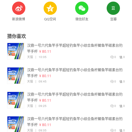
新浪微博
QQ空间
微信好友
豆瓣
猜你喜欢
汉鼎一号六代鱼竿手竿超轻钓鱼竿小综合鱼杆鲫鱼竿碳素台钓
竿手杆
¥ 80.11
天猫
|
10:05
0
0
汉鼎一号六代鱼竿手竿超轻钓鱼竿小综合鱼杆鲫鱼竿碳素台钓
竿手杆
¥ 80.11
天猫
|
09:45
0
0
汉鼎一号六代鱼竿手竿超轻钓鱼竿小综合鱼杆鲫鱼竿碳素台钓
竿手杆
¥ 80.11
天猫
|
09:25
0
0
汉鼎一号六代鱼竿手竿超轻钓鱼竿小综合鱼杆鲫鱼竿碳素台钓
竿手杆
¥ 80.11
天猫
|
09:05
0
0