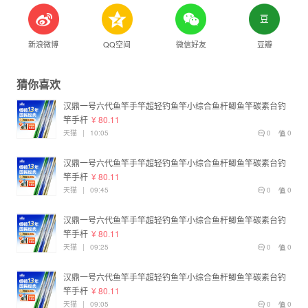
新浪微博
QQ空间
微信好友
豆瓣
猜你喜欢
汉鼎一号六代鱼竿手竿超轻钓鱼竿小综合鱼杆鲫鱼竿碳素台钓
竿手杆
¥ 80.11
天猫
|
10:05
0
0
汉鼎一号六代鱼竿手竿超轻钓鱼竿小综合鱼杆鲫鱼竿碳素台钓
竿手杆
¥ 80.11
天猫
|
09:45
0
0
汉鼎一号六代鱼竿手竿超轻钓鱼竿小综合鱼杆鲫鱼竿碳素台钓
竿手杆
¥ 80.11
天猫
|
09:25
0
0
汉鼎一号六代鱼竿手竿超轻钓鱼竿小综合鱼杆鲫鱼竿碳素台钓
竿手杆
¥ 80.11
天猫
|
09:05
0
0