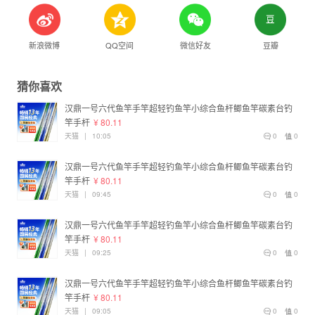
新浪微博
QQ空间
微信好友
豆瓣
猜你喜欢
汉鼎一号六代鱼竿手竿超轻钓鱼竿小综合鱼杆鲫鱼竿碳素台钓
竿手杆
¥ 80.11
天猫
|
10:05
0
0
汉鼎一号六代鱼竿手竿超轻钓鱼竿小综合鱼杆鲫鱼竿碳素台钓
竿手杆
¥ 80.11
天猫
|
09:45
0
0
汉鼎一号六代鱼竿手竿超轻钓鱼竿小综合鱼杆鲫鱼竿碳素台钓
竿手杆
¥ 80.11
天猫
|
09:25
0
0
汉鼎一号六代鱼竿手竿超轻钓鱼竿小综合鱼杆鲫鱼竿碳素台钓
竿手杆
¥ 80.11
天猫
|
09:05
0
0