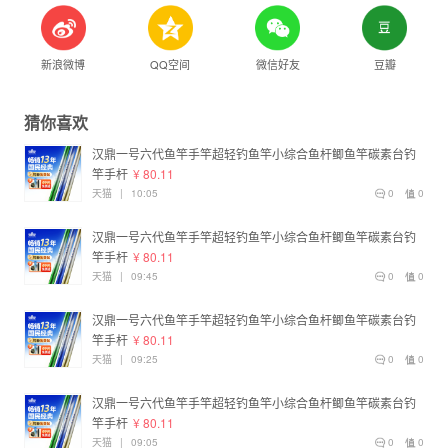
新浪微博
QQ空间
微信好友
豆瓣
猜你喜欢
汉鼎一号六代鱼竿手竿超轻钓鱼竿小综合鱼杆鲫鱼竿碳素台钓
竿手杆
¥ 80.11
天猫
|
10:05
0
0
汉鼎一号六代鱼竿手竿超轻钓鱼竿小综合鱼杆鲫鱼竿碳素台钓
竿手杆
¥ 80.11
天猫
|
09:45
0
0
汉鼎一号六代鱼竿手竿超轻钓鱼竿小综合鱼杆鲫鱼竿碳素台钓
竿手杆
¥ 80.11
天猫
|
09:25
0
0
汉鼎一号六代鱼竿手竿超轻钓鱼竿小综合鱼杆鲫鱼竿碳素台钓
竿手杆
¥ 80.11
天猫
|
09:05
0
0