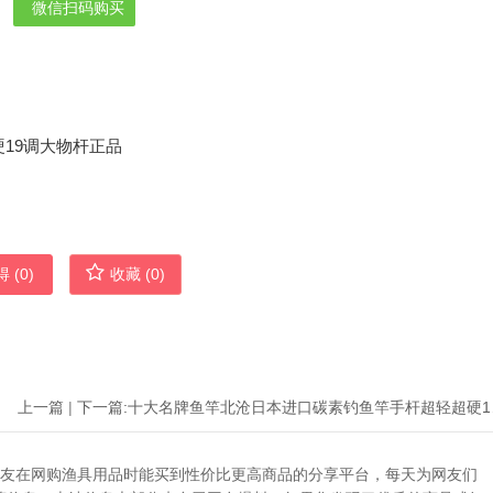
微信扫码购买
 (
0
)
收藏 (
0
)
上一篇
|
下一篇:
十大名牌
助广大网友在网购渔具用品时能买到性价比更高商品的分享平台，每天为网友们