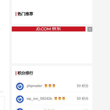
热门推荐
积分排行
phpmailer
50 积分
鱼竿北沧日本进口碳素钓鱼竿手杆超轻超硬19调大物杆正品
wp_svc_58242b
50 积分