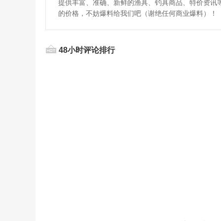
提供丰富、准确、新鲜的渔具、钓具商品、特价资讯
的价格，不妨爆料给我们吧（谢绝任何商业爆料）！
48小时评论排行