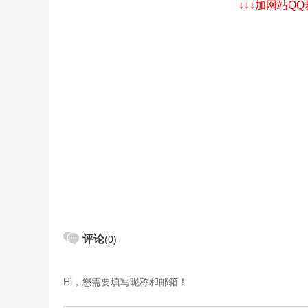
↓↓↓加网站Q
评论
(0)
Hi，您需要填写昵称和邮箱！