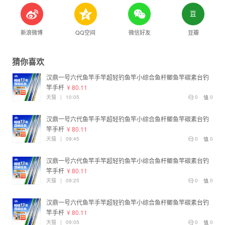
新浪微博
QQ空间
微信好友
豆瓣
猜你喜欢
汉鼎一号六代鱼竿手竿超轻钓鱼竿小综合鱼杆鲫鱼竿碳素台钓
竿手杆
¥ 80.11
天猫
|
10:05
0
0
汉鼎一号六代鱼竿手竿超轻钓鱼竿小综合鱼杆鲫鱼竿碳素台钓
竿手杆
¥ 80.11
天猫
|
09:45
0
0
汉鼎一号六代鱼竿手竿超轻钓鱼竿小综合鱼杆鲫鱼竿碳素台钓
竿手杆
¥ 80.11
天猫
|
09:25
0
0
汉鼎一号六代鱼竿手竿超轻钓鱼竿小综合鱼杆鲫鱼竿碳素台钓
竿手杆
¥ 80.11
天猫
|
09:05
0
0