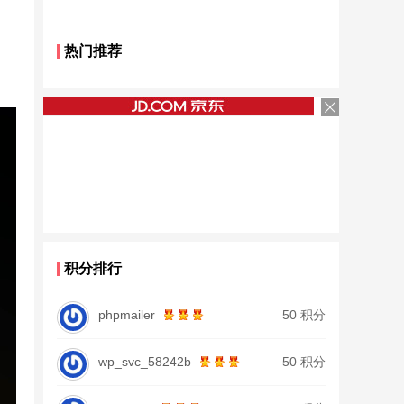
热门推荐
积分排行
phpmailer
50 积分
wp_svc_58242b
50 积分