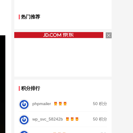
热门推荐
积分排行
phpmailer
50 积分
wp_svc_58242b
50 积分