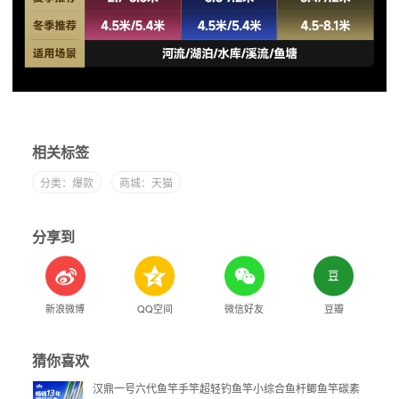
相关标签
分类：爆款
商城：天猫
分享到
新浪微博
QQ空间
微信好友
豆瓣
猜你喜欢
汉鼎一号六代鱼竿手竿超轻钓鱼竿小综合鱼杆鲫鱼竿碳素