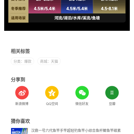
相关标签
分类：爆款
商城：天猫
分享到
新浪微博
QQ空间
微信好友
豆瓣
猜你喜欢
汉鼎一号六代鱼竿手竿超轻钓鱼竿小综合鱼杆鲫鱼竿碳素