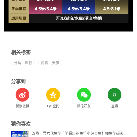
相关标签
分类：爆款
商城：天猫
分享到
新浪微博
QQ空间
微信好友
豆瓣
猜你喜欢
汉鼎一号六代鱼竿手竿超轻钓鱼竿小综合鱼杆鲫鱼竿碳素