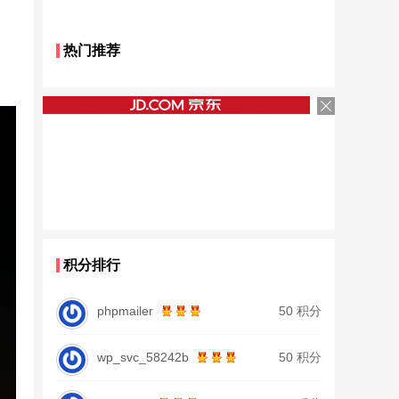
热门推荐
积分排行
phpmailer
50 积分
wp_svc_58242b
50 积分