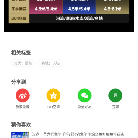
相关标签
分类：爆款
商城：天猫
分享到
新浪微博
QQ空间
微信好友
豆瓣
猜你喜欢
汉鼎一号六代鱼竿手竿超轻钓鱼竿小综合鱼杆鲫鱼竿碳素