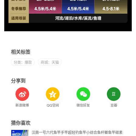
相关标签
分类：爆款
商城：天猫
分享到
新浪微博
QQ空间
微信好友
豆瓣
猜你喜欢
汉鼎一号六代鱼竿手竿超轻钓鱼竿小综合鱼杆鲫鱼竿碳素