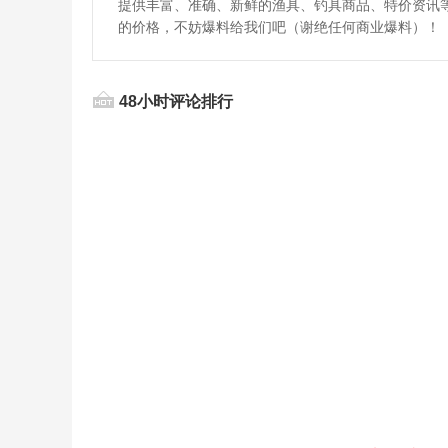
提供丰富、准确、新鲜的渔具、钓具商品、特价资讯
的价格，不妨爆料给我们吧（谢绝任何商业爆料）！
48小时评论排行