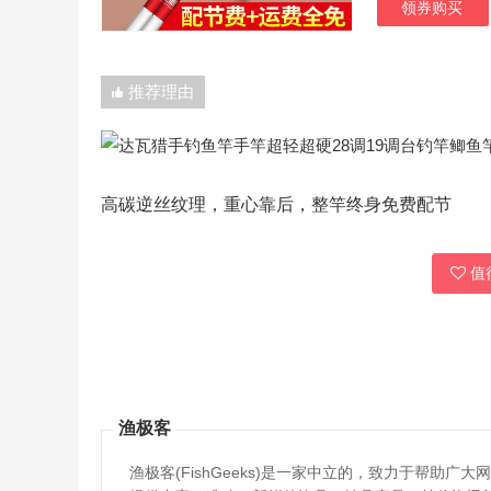
领券购买
推荐理由
高碳逆丝纹理，重心靠后，整竿终身免费配节
值得
渔极客
渔极客(FishGeeks)是一家中立的，致力于帮