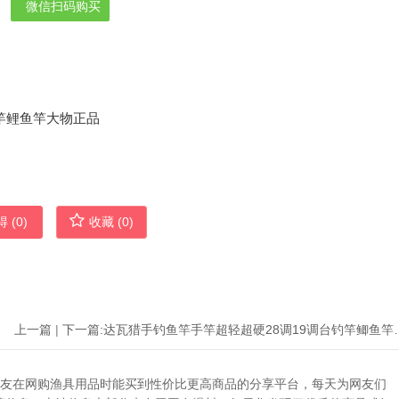
微信扫码购买
 (
0
)
收藏 (
0
)
上一篇
|
下一篇:
达瓦猎手钓鱼竿手竿超轻超硬
助广大网友在网购渔具用品时能买到性价比更高商品的分享平台，每天为网友们