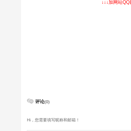
↓↓↓加网站Q
评论
(0)
Hi，您需要填写昵称和邮箱！