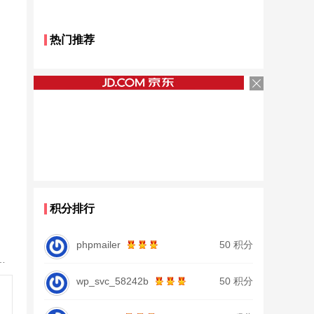
热门推荐
积分排行
phpmailer
50 积分
28调19调台钓竿鲫鱼竿鲤鱼竿大物正品
wp_svc_58242b
50 积分