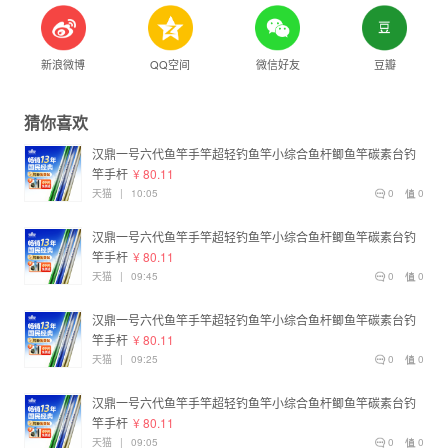
新浪微博
QQ空间
微信好友
豆瓣
猜你喜欢
汉鼎一号六代鱼竿手竿超轻钓鱼竿小综合鱼杆鲫鱼竿碳素台钓
竿手杆
¥ 80.11
天猫
|
10:05
0
0
汉鼎一号六代鱼竿手竿超轻钓鱼竿小综合鱼杆鲫鱼竿碳素台钓
竿手杆
¥ 80.11
天猫
|
09:45
0
0
汉鼎一号六代鱼竿手竿超轻钓鱼竿小综合鱼杆鲫鱼竿碳素台钓
竿手杆
¥ 80.11
天猫
|
09:25
0
0
汉鼎一号六代鱼竿手竿超轻钓鱼竿小综合鱼杆鲫鱼竿碳素台钓
竿手杆
¥ 80.11
天猫
|
09:05
0
0