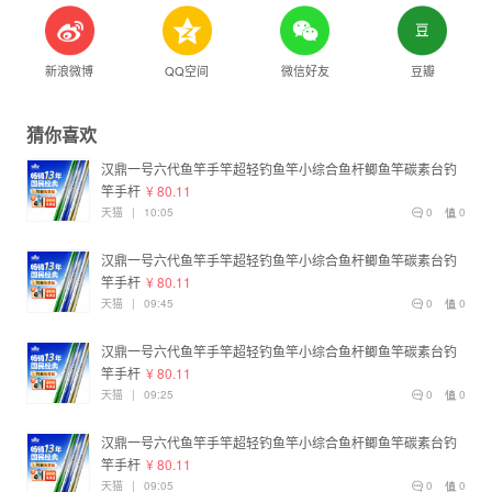
新浪微博
QQ空间
微信好友
豆瓣
猜你喜欢
汉鼎一号六代鱼竿手竿超轻钓鱼竿小综合鱼杆鲫鱼竿碳素台钓
竿手杆
¥ 80.11
天猫
|
10:05
0
0
汉鼎一号六代鱼竿手竿超轻钓鱼竿小综合鱼杆鲫鱼竿碳素台钓
竿手杆
¥ 80.11
天猫
|
09:45
0
0
汉鼎一号六代鱼竿手竿超轻钓鱼竿小综合鱼杆鲫鱼竿碳素台钓
竿手杆
¥ 80.11
天猫
|
09:25
0
0
汉鼎一号六代鱼竿手竿超轻钓鱼竿小综合鱼杆鲫鱼竿碳素台钓
竿手杆
¥ 80.11
天猫
|
09:05
0
0