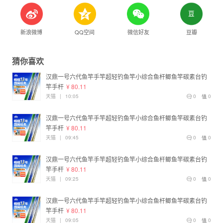
新浪微博
QQ空间
微信好友
豆瓣
猜你喜欢
汉鼎一号六代鱼竿手竿超轻钓鱼竿小综合鱼杆鲫鱼竿碳素台钓
竿手杆
¥ 80.11
天猫
|
10:05
0
0
汉鼎一号六代鱼竿手竿超轻钓鱼竿小综合鱼杆鲫鱼竿碳素台钓
竿手杆
¥ 80.11
天猫
|
09:45
0
0
汉鼎一号六代鱼竿手竿超轻钓鱼竿小综合鱼杆鲫鱼竿碳素台钓
竿手杆
¥ 80.11
天猫
|
09:25
0
0
汉鼎一号六代鱼竿手竿超轻钓鱼竿小综合鱼杆鲫鱼竿碳素台钓
竿手杆
¥ 80.11
天猫
|
09:05
0
0