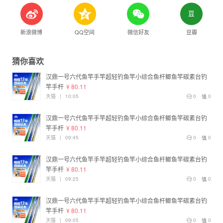
新浪微博
QQ空间
微信好友
豆瓣
猜你喜欢
汉鼎一号六代鱼竿手竿超轻钓鱼竿小综合鱼杆鲫鱼竿碳素台钓
竿手杆
¥ 80.11
天猫
|
10:05
0
0
汉鼎一号六代鱼竿手竿超轻钓鱼竿小综合鱼杆鲫鱼竿碳素台钓
竿手杆
¥ 80.11
天猫
|
09:45
0
0
汉鼎一号六代鱼竿手竿超轻钓鱼竿小综合鱼杆鲫鱼竿碳素台钓
竿手杆
¥ 80.11
天猫
|
09:25
0
0
汉鼎一号六代鱼竿手竿超轻钓鱼竿小综合鱼杆鲫鱼竿碳素台钓
竿手杆
¥ 80.11
天猫
|
09:05
0
0