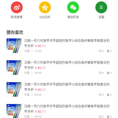
新浪微博
QQ空间
微信好友
豆瓣
猜你喜欢
汉鼎一号六代鱼竿手竿超轻钓鱼竿小综合鱼杆鲫鱼竿碳素台钓
竿手杆
¥ 80.11
天猫
|
10:05
0
0
汉鼎一号六代鱼竿手竿超轻钓鱼竿小综合鱼杆鲫鱼竿碳素台钓
竿手杆
¥ 80.11
天猫
|
09:45
0
0
汉鼎一号六代鱼竿手竿超轻钓鱼竿小综合鱼杆鲫鱼竿碳素台钓
竿手杆
¥ 80.11
天猫
|
09:25
0
0
汉鼎一号六代鱼竿手竿超轻钓鱼竿小综合鱼杆鲫鱼竿碳素台钓
竿手杆
¥ 80.11
天猫
|
09:05
0
0