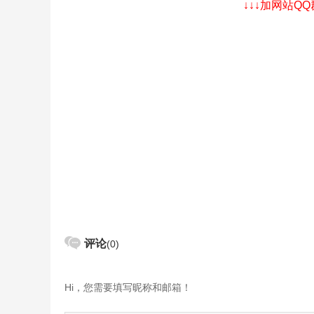
↓↓↓加网站Q
评论
(0)
Hi，您需要填写昵称和邮箱！