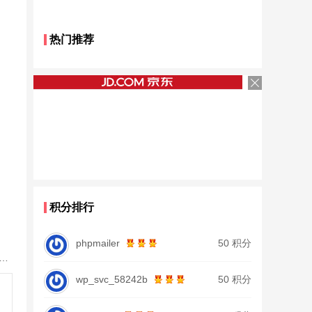
热门推荐
积分排行
phpmailer
50 积分
鱼竿北沧日本进口碳素钓鱼竿手杆超轻超硬19调大物杆正品
wp_svc_58242b
50 积分