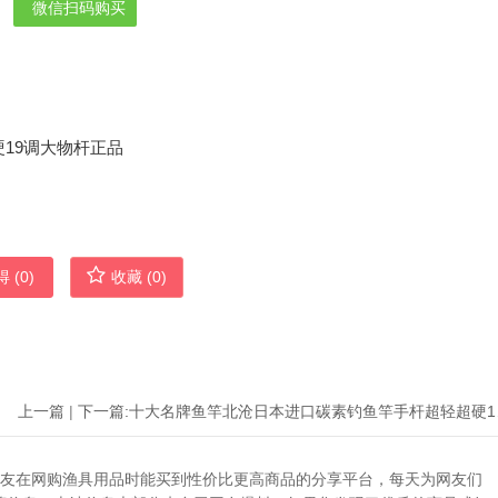
微信扫码购买
 (
0
)
收藏 (
0
)
上一篇
|
下一篇:
十大名牌
助广大网友在网购渔具用品时能买到性价比更高商品的分享平台，每天为网友们