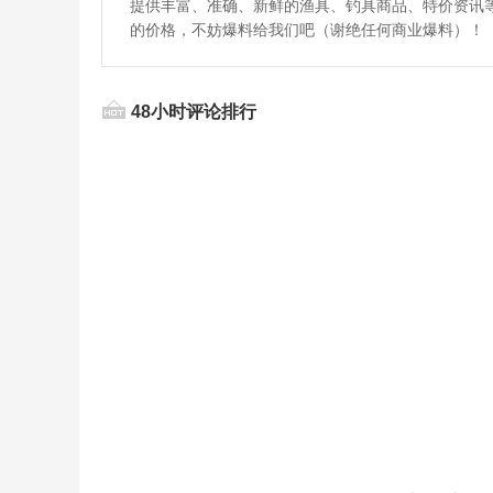
提供丰富、准确、新鲜的渔具、钓具商品、特价资讯
的价格，不妨爆料给我们吧（谢绝任何商业爆料）！
48小时评论排行