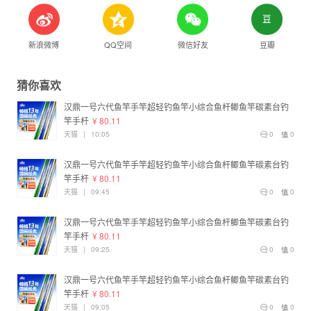
新浪微博
QQ空间
微信好友
豆瓣
猜你喜欢
汉鼎一号六代鱼竿手竿超轻钓鱼竿小综合鱼杆鲫鱼竿碳素台钓
竿手杆
¥ 80.11
天猫
|
10:05
0
0
汉鼎一号六代鱼竿手竿超轻钓鱼竿小综合鱼杆鲫鱼竿碳素台钓
竿手杆
¥ 80.11
天猫
|
09:45
0
0
汉鼎一号六代鱼竿手竿超轻钓鱼竿小综合鱼杆鲫鱼竿碳素台钓
竿手杆
¥ 80.11
天猫
|
09:25
0
0
汉鼎一号六代鱼竿手竿超轻钓鱼竿小综合鱼杆鲫鱼竿碳素台钓
竿手杆
¥ 80.11
天猫
|
09:05
0
0