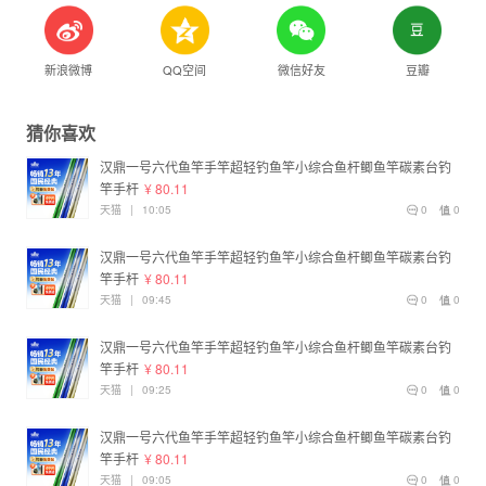
新浪微博
QQ空间
微信好友
豆瓣
猜你喜欢
汉鼎一号六代鱼竿手竿超轻钓鱼竿小综合鱼杆鲫鱼竿碳素台钓
竿手杆
¥ 80.11
天猫
|
10:05
0
0
汉鼎一号六代鱼竿手竿超轻钓鱼竿小综合鱼杆鲫鱼竿碳素台钓
竿手杆
¥ 80.11
天猫
|
09:45
0
0
汉鼎一号六代鱼竿手竿超轻钓鱼竿小综合鱼杆鲫鱼竿碳素台钓
竿手杆
¥ 80.11
天猫
|
09:25
0
0
汉鼎一号六代鱼竿手竿超轻钓鱼竿小综合鱼杆鲫鱼竿碳素台钓
竿手杆
¥ 80.11
天猫
|
09:05
0
0